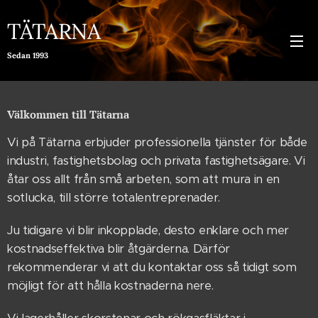
TÄTARNA
Sedan 1993
Välkommen till Tätarna
Vi på Tätarna erbjuder professionella tjänster för både
industri, fastighetsbolag och privata fastighetsägare. Vi
åtar oss allt från små arbeten, som att mura in en
sotlucka, till större totalentreprenader.
Ju tidigare vi blir inkopplade, desto enklare och mer
kostnadseffektiva blir åtgärderna. Därför
rekommenderar vi att du kontaktar oss så tidigt som
möjligt för att hålla kostnaderna nere.