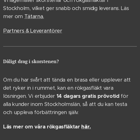
Vi lagerhåller skorstenar och rökgasfläktar i
Stockholm, vilket ger snabb och smidig leverans. Läs
mer om
Tätarna.
Partners & Leverantörer
Dåligt drag i skorstenen?
Om du har svårt att tända en brasa eller upplever att
det ryker in i rummet, kan en rökgasfläkt vara
lösningen. Vi erbjuder
14 dagars gratis prövotid
för
alla kunder inom Stockholmslän, så att du kan testa
och uppleva förbättringen själv.
Läs mer om våra rökgasfläktar
här.