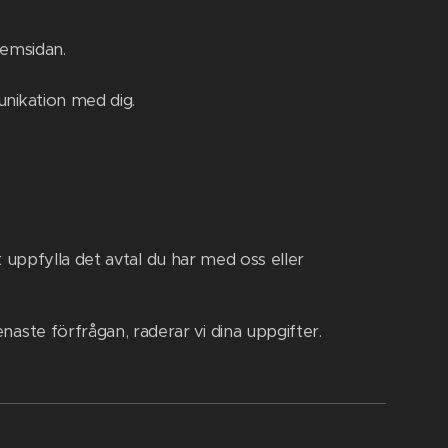
hemsidan.
unikation med dig.
 uppfylla det avtal du har med oss eller
naste förfrågan, raderar vi dina uppgifter.