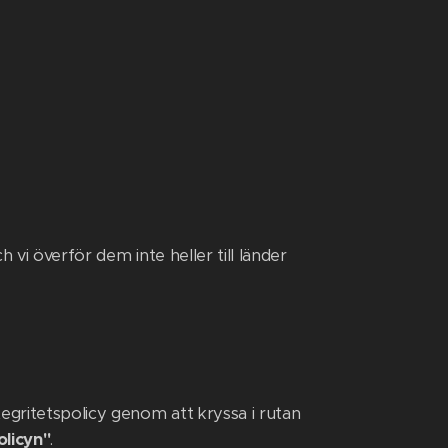
 vi överför dem inte heller till länder
egritetspolicy genom att kryssa i rutan
olicyn"
.