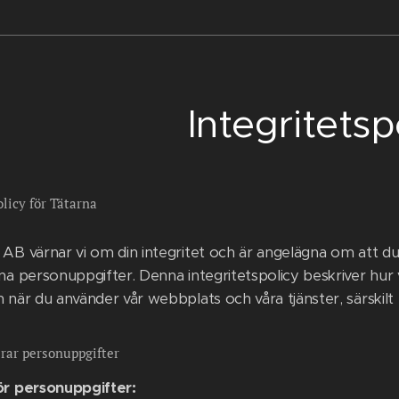
Integritetsp
olicy för Tätarna
 AB värnar vi om din integritet och är angelägna om att du
na personuppgifter. Denna integritetspolicy beskriver hur 
 när du använder vår webbplats och våra tjänster, särskilt 
rar personuppgifter
ör personuppgifter: