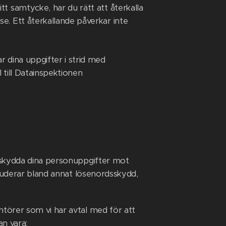
t samtycke, har du rätt att återkalla
e. Ett återkallande påverkar inte
 dina uppgifter i strid med
 till Datainspektionen
 skydda dina personuppgifter mot
kluderar bland annat lösenordsskydd,
törer som vi har avtal med för att
n vara: