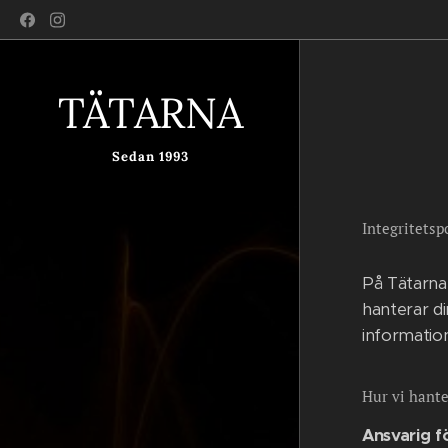
TÄTARNA
Sedan 1993
Integritetsp
På Tätarna
hanterar di
information
Hur vi hante
Ansvarig f