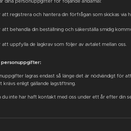
ar dina personuppgifter för följande ändamål:
 att registrera och hantera din förfrågan som skickas via 
 att behandla din beställning och säkerställa smidig komm
 att uppfylla de lagkrav som följer av avtalet mellan oss.
 personuppgifter:
uppgifter lagras endast så länge det är nödvändigt för att
t krävs enligt gällande lagstiftning.
du inte har haft kontakt med oss under ett år efter din se