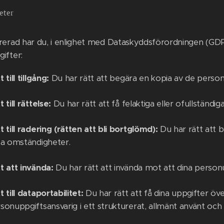
eter
rerad har du, i enlighet med Dataskyddsförordningen (GDPR
ifter:
t till tillgång:
Du har rätt att begära en kopia av de person
t till rättelse:
Du har rätt att få felaktiga eller ofullständig
t till radering (rätten att bli bortglömd):
Du har rätt att b
sa omständigheter.
t att invända:
Du har rätt att invända mot att dina person
t till dataportabilitet:
Du har rätt att få dina uppgifter öve
sonuppgiftsansvarig i ett strukturerat, allmänt använt och